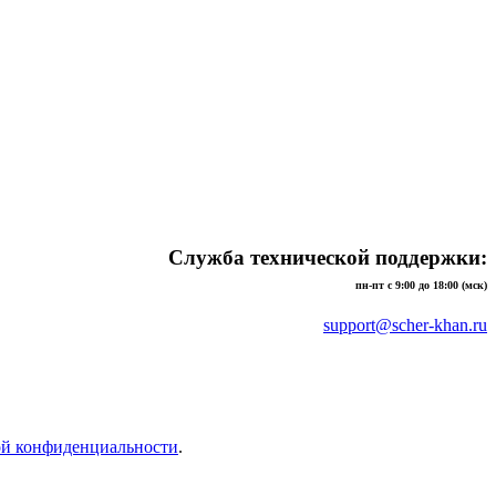
Служба технической поддержки:
пн-пт с 9:00 до 18:00 (мск)
support@scher-khan.ru
ой конфиденциальности
.