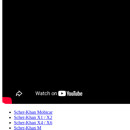
Scher-Khan Mobicar
Scher-Khan X1 / X2
Scher-Khan X4 / X6
Scher-Khan M