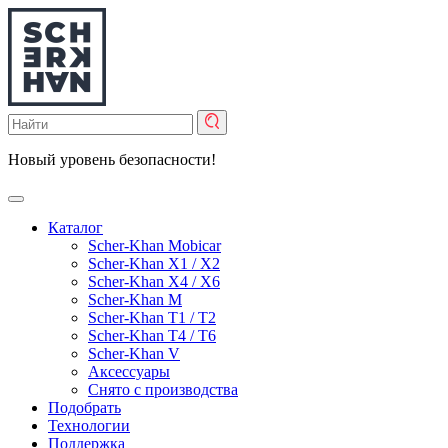
Новый уровень
безопасности!
Каталог
Scher-Khan Mobicar
Scher-Khan X1 / X2
Scher-Khan X4 / X6
Scher-Khan M
Scher-Khan T1 / T2
Scher-Khan T4 / T6
Scher-Khan V
Аксессуары
Снято с производства
Подобрать
Технологии
Поддержка